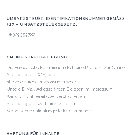
UMSATZSTEUER-IDENTIFIKATIONSNUMMER GEMÄSS §
27 A UMSATZSTEUERGESETZ:
DE329359782
ONLINE STREITBEILEGUNG
Die Europäische Kommission stellt eine Plattform zur Online-
Streitbeilegung (OS) bereit:
http://ec.europa.eu/consumers/odr
Unsere E-Mail-Adresse finden Sie oben im Impressum.
Wir sind nicht bereit oder verpflichtet, an
Streitbeilegungsverfahren vor einer
Verbraucherschlichtungsstelle teilzunehmen.
HAFTUNG FÜR INHALTE