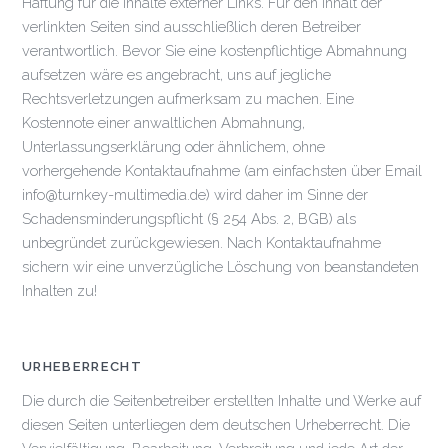
Haftung für die Inhalte externer Links. Für den Inhalt der
verlinkten Seiten sind ausschließlich deren Betreiber
verantwortlich. Bevor Sie eine kostenpflichtige Abmahnung
aufsetzen wäre es angebracht, uns auf jegliche
Rechtsverletzungen aufmerksam zu machen. Eine
Kostennote einer anwaltlichen Abmahnung,
Unterlassungserklärung oder ähnlichem, ohne
vorhergehende Kontaktaufnahme (am einfachsten über Email
info@turnkey-multimedia.de) wird daher im Sinne der
Schadensminderungspflicht (§ 254 Abs. 2, BGB) als
unbegründet zurückgewiesen. Nach Kontaktaufnahme
sichern wir eine unverzügliche Löschung von beanstandeten
Inhalten zu!
URHEBERRECHT
Die durch die Seitenbetreiber erstellten Inhalte und Werke auf
diesen Seiten unterliegen dem deutschen Urheberrecht. Die